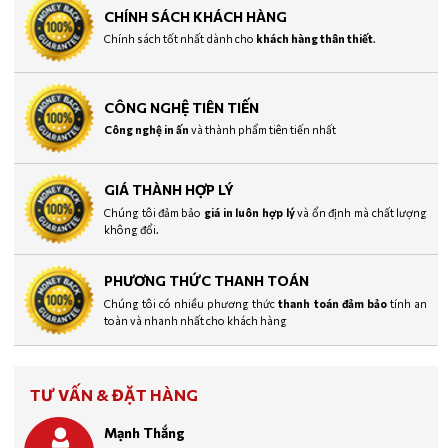
CHÍNH SÁCH KHÁCH HÀNG
Chính sách tốt nhất dành cho
khách hàng thân thiết
.
CÔNG NGHỆ TIÊN TIẾN
Công nghệ in ấn
và thành phẩm tiên tiến nhất
GIÁ THÀNH HỢP LÝ
Chúng tôi đảm bảo
giá in luôn hợp lý
và ổn định mà chất lượng
không đổi.
PHƯƠNG THỨC THANH TOÁN
Chúng tôi có nhiều phương thức
thanh toán đảm bảo
tính an
toàn và nhanh nhất cho khách hàng
TƯ VẤN & ĐẶT HÀNG
Mạnh Thắng