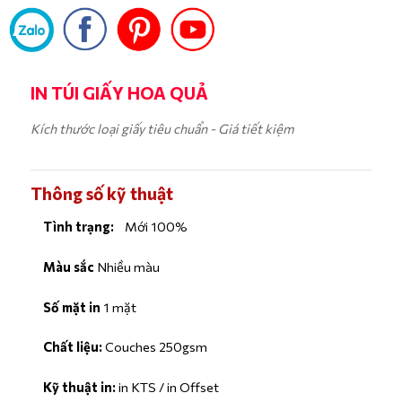
IN TÚI GIẤY HOA QUẢ
Kích thước loại giấy tiêu chuẩn - Giá tiết kiệm
Thông số kỹ thuật
Tình trạng:
Mới 100%
Màu sắc
Nhiều màu
Số mặt in
1 mặt
Chất liệu:
Couches 250gsm
Kỹ thuật in:
in KTS / in Offset