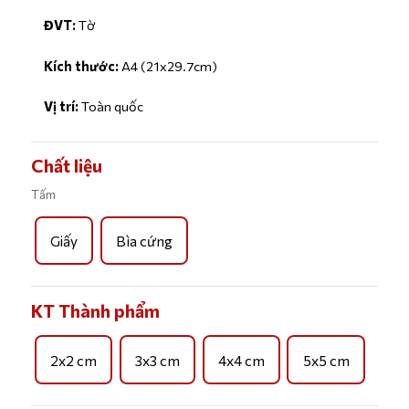
ĐVT:
Tờ
Kích thước:
A4 (21x29.7cm)
Vị trí:
Toàn quốc
Chất liệu
Tấm
Giấy
Bìa cứng
KT Thành phẩm
2x2 cm
3x3 cm
4x4 cm
5x5 cm