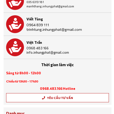
035 6313 181
manhthang.inhungphat@gmail.com
Viết Tùng
0964 839 111
trinhtung.inhungphat@gmail.com
Việt Trần
0968 483 166
info.inhungphat@gmail.com
Thời gian làm việc
Sáng từ 8h00 - 12h00
Chiều từ 13h30 - 17h30
0968.483.166 Hotline
YÊU CẦU TƯ VẤN
Danh mục