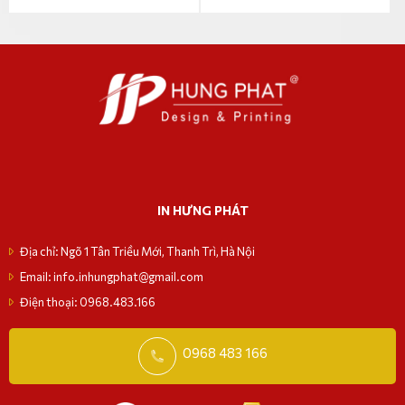
IN HƯNG PHÁT
Địa chỉ: Ngõ 1 Tân Triều Mới, Thanh Trì, Hà Nội
Email: info.inhungphat@gmail.com
Điện thoại: 0968.483.166
0968 483 166