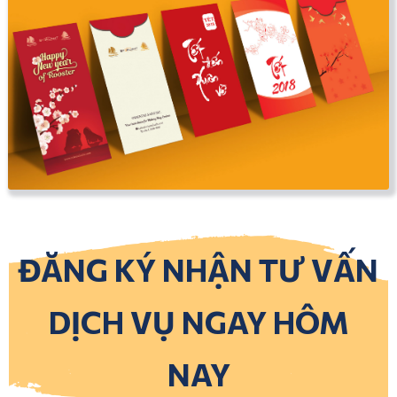
ĐĂNG KÝ NHẬN TƯ VẤN
DỊCH VỤ NGAY HÔM
NAY