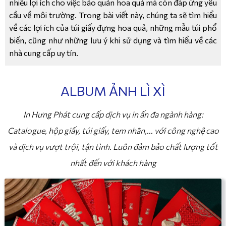
nhiều lợi ích cho việc bảo quản hoa quả mà còn đáp ứng yêu
cầu về môi trường. Trong bài viết này, chúng ta sẽ tìm hiểu
về các lợi ích của túi giấy đựng hoa quả, những mẫu túi phổ
biến, cũng như những lưu ý khi sử dụng và tìm hiểu về các
nhà cung cấp uy tín.
ALBUM ẢNH LÌ XÌ
In Hưng Phát cung cấp dịch vụ in ấn đa ngành hàng:
Catalogue, hộp giấy, túi giấy, tem nhãn,... với công nghệ cao
và dịch vụ vượt trội, tận tình. Luôn đảm bảo chất lượng tốt
nhất đến với khách hàng