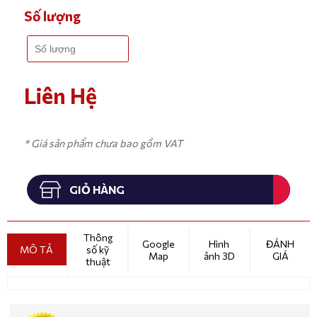
Số lượng
Liên Hệ
* Giá sản phẩm chưa bao gồm VAT
GIỎ HÀNG
Thông
Google
Hình
ĐÁNH
MÔ TẢ
số kỹ
Map
ảnh 3D
GIÁ
thuật