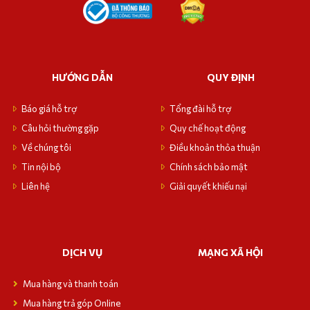
HƯỚNG DẪN
QUY ĐỊNH
Báo giá hỗ trợ
Tổng đài hỗ trợ
Câu hỏi thường gặp
Quy chế hoạt động
Về chúng tôi
Điều khoản thỏa thuận
Tin nội bộ
Chính sách bảo mật
Liên hệ
Giải quyết khiếu nại
DỊCH VỤ
MẠNG XÃ HỘI
Mua hàng và thanh toán
Mua hàng trả góp Online