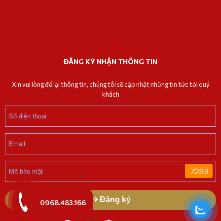
ĐĂNG KÝ NHẬN THÔNG TIN
Xin vui lòng để lại thông tin, chúng tôi sẽ cập nhật những tin tức tới quý
khách
7293
Đăng ký
0968.483.166