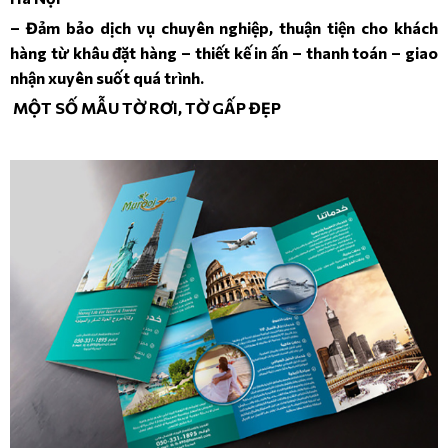
– Đảm bảo dịch vụ chuyên nghiệp, thuận tiện cho khách
hàng từ khâu đặt hàng – thiết kế in ấn – thanh toán – giao
nhận xuyên suốt quá trình.
MỘT SỐ MẪU TỜ RƠI, TỜ GẤP ĐẸP