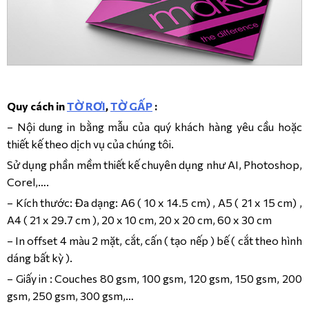
Quy cách in
TỜ RƠI
,
TỜ GẤP
:
– Nội dung in bằng mẫu của quý khách hàng yêu cầu hoặc
thiết kế theo dịch vụ của chúng tôi.
Sử dụng phần mềm thiết kế chuyên dụng như AI, Photoshop,
Corel,….
– Kích thước: Đa dạng: A6 ( 10 x 14.5 cm) , A5 ( 21 x 15 cm) ,
A4 ( 21 x 29.7 cm ), 20 x 10 cm, 20 x 20 cm, 60 x 30 cm
– In offset 4 màu 2 mặt, cắt, cấn ( tạo nếp ) bế ( cắt theo hình
dáng bất kỳ ).
– Giấy in : Couches 80 gsm, 100 gsm, 120 gsm, 150 gsm, 200
gsm, 250 gsm, 300 gsm,…