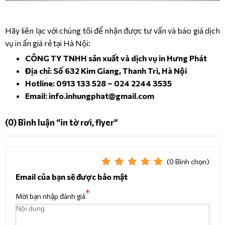
Hãy liên lạc với chúng tôi để nhận được tư vấn và báo giá dịch
vụ in ấn giá rẻ tại Hà Nội:
CÔNG TY TNHH sản xuất và dịch vụ in Hưng Phát
Địa chỉ: Số 632 Kim Giang, Thanh Trì, Hà Nội
Hotline: 0913 133 528 – 024 2244 3535
Email: info.inhungphat@gmail.com
(0)
Bình luận
“in tờ rơi, flyer”
(0
Bình chọn
)
Email của bạn sẽ được bảo mật
*
Mời bạn nhập đánh giá