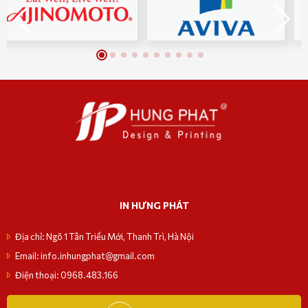
IN HƯNG PHÁT
Địa chỉ: Ngõ 1 Tân Triều Mới, Thanh Trì, Hà Nội
Email: info.inhungphat@gmail.com
Điện thoại: 0968.483.166