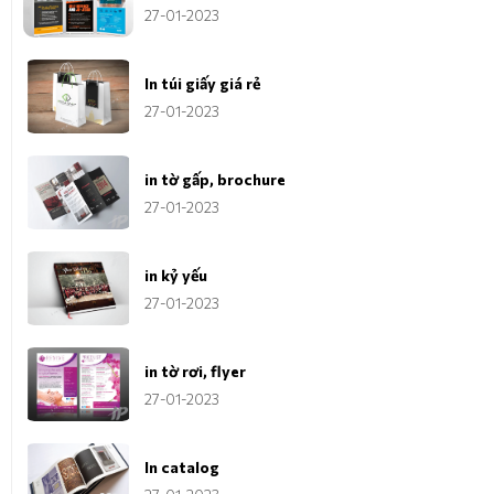
27-01-2023
In túi giấy giá rẻ
27-01-2023
in tờ gấp, brochure
27-01-2023
in kỷ yếu
27-01-2023
in tờ rơi, flyer
27-01-2023
In catalog