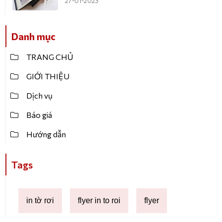
27-01-2023
Danh mục
TRANG CHỦ
GIỚI THIỆU
Dịch vụ
Báo giá
Hướng dẫn
Tags
in tờ rơi
flyer in to roi
flyer