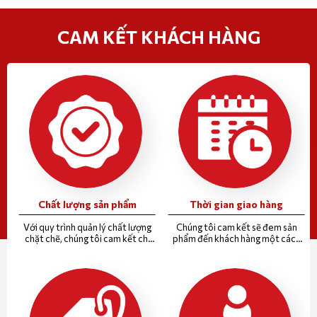
CAM KẾT KHÁCH HÀNG
Chất lượng sản phẩm
Thời gian giao hàng
Với quy trình quản lý chất lượng
Chúng tôi cam kết sẽ đem sản
chặt chẽ, chúng tôi cam kết chỉ
phẩm đến khách hàng một cách
đưa tới khách hàng những sản
nhanh nhất, đúng hẹn nhất
phẩm tốt nhất.