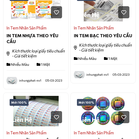
Liên Hệ
Liên Hệ
In Tem Nhãn Sản Phẩm
In Tem Nhãn Sản Phẩm
IN TEM NHỰA THEO YÊU
IN TEM BẠC THEO YÊU CẦU
CẦU
Kích thước loại giấy tiêu chuẩn
- Giá tiết kiệm
Kích thước loại giấy tiêu chuẩn
- Giá tiết kiệm
Nhiều Màu
1 Mặt
Nhiều Màu
1 Mặt
inhungphat-nv1
05-03-2023
inhungphat-nv1
05-03-2023
Mới 100%
Mới 100%
Liên Hệ
Liên Hệ
In Tem Nhãn Sản Phẩm
In Tem Nhãn Sản Phẩm