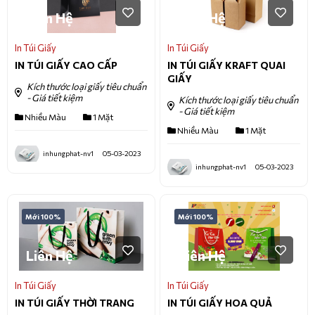
Liên Hệ
Liên Hệ
In Túi Giấy
In Túi Giấy
IN TÚI GIẤY CAO CẤP
IN TÚI GIẤY KRAFT QUAI
GIẤY
Kích thước loại giấy tiêu chuẩn
- Giá tiết kiệm
Kích thước loại giấy tiêu chuẩn
- Giá tiết kiệm
Nhiều Màu
1 Mặt
Nhiều Màu
1 Mặt
inhungphat-nv1
05-03-2023
inhungphat-nv1
05-03-2023
Mới 100%
Mới 100%
Liên Hệ
Liên Hệ
In Túi Giấy
In Túi Giấy
IN TÚI GIẤY THỜI TRANG
IN TÚI GIẤY HOA QUẢ