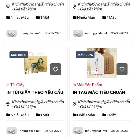
Kích thước loại giấy tiêu chuẩn
Kích thước loại giấy tiêu chuẩn
- Giá tiết kiệm
- Giá tiết kiệm
Nhiều Màu
1 Mặt
Nhiều Màu
1 Mặt
inhungphat-nv1
05-03-2023
inhungphat-nv1
05-03-2023
Mới 100%
Mới 100%
Liên Hệ
Liên Hệ
In Túi Giấy
In Mác Sản Phẩm
IN TÚI GIẤY THEO YÊU CẦU
IN TAG MÁC TIÊU CHUẨN
Kích thước loại giấy tiêu chuẩn
Kích thước loại giấy tiêu chuẩn
- Giá tiết kiệm
- Giá tiết kiệm
Nhiều Màu
1 Mặt
Nhiều Màu
1 Mặt
inhungphat-nv1
05-03-2023
inhungphat-nv1
05-03-2023