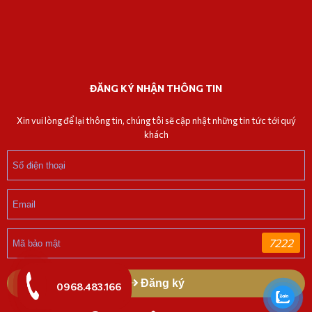
ĐĂNG KÝ NHẬN THÔNG TIN
Xin vui lòng để lại thông tin, chúng tôi sẽ cập nhật những tin tức tới quý
khách
7222
Đăng ký
0968.483.166