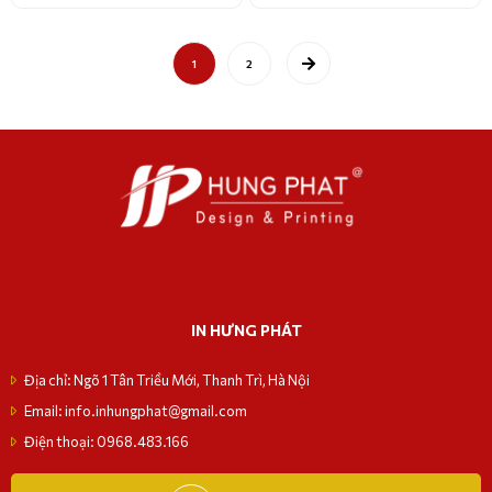
1
2
IN HƯNG PHÁT
Địa chỉ: Ngõ 1 Tân Triều Mới, Thanh Trì, Hà Nội
Email: info.inhungphat@gmail.com
Điện thoại: 0968.483.166