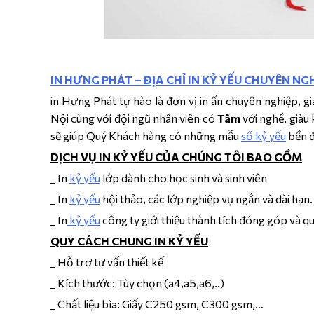
IN HƯNG PHÁT – ĐỊA CHỈ IN KỶ YẾU CHUYÊN NGHI
in Hưng Phát tự hào là đơn vị in ấn chuyên nghiệp, g
Nội cùng với đội ngũ nhân viên có
Tâm
với nghề, giàu 
sẽ giúp Quý Khách hàng có những mẫu
sổ kỷ yếu
bền đ
DỊCH VỤ IN KỶ YẾU CỦA CHÚNG TÔI BAO GỒM
_ In
kỷ yếu
lớp dành cho học sinh và sinh viên
_ In
kỷ yếu
hội thảo, các lớp nghiệp vụ ngắn và dài hạn.
_ In
kỷ yếu
công ty giới thiệu thành tích đóng góp và q
QUY CÁCH CHUNG IN KỶ YẾU
_ Hỗ trợ tư vấn thiết kế
_ Kích thước: Tùy chọn (a4,a5,a6,..)
_ Chất liệu bìa: Giấy C250 gsm, C300 gsm,…