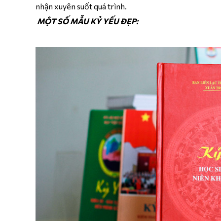
nhận xuyên suốt quá trình.
MỘT SỐ MẪU KỶ YẾU ĐẸP: