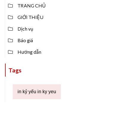
TRANG CHỦ
GIỚI THIỆU
Dịch vụ
Báo giá
Hướng dẫn
Tags
in kỷ yếu in ky yeu