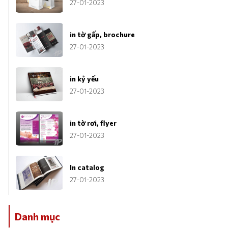
27-01-2023
in tờ gấp, brochure
27-01-2023
in kỷ yếu
27-01-2023
in tờ rơi, flyer
27-01-2023
In catalog
27-01-2023
Danh mục