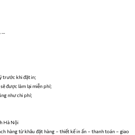
, …
trước khi đặt in;
sẽ được làm lại miễn phí;
ũng như chi phí;
nh Hà Nội
h hàng từ khâu đặt hàng – thiết kế in ấn – thanh toán – giao