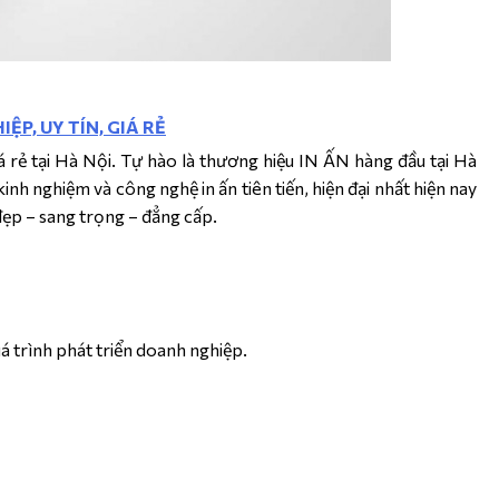
ỆP, UY TÍN, GIÁ RẺ
iá rẻ tại Hà Nội. Tự hào là thương hiệu IN ẤN hàng đầu tại Hà
kinh nghiệm và công nghệ in ấn tiên tiến, hiện đại nhất hiện nay
ẹp – sang trọng – đẳng cấp.
uá trình phát triển doanh nghiệp.