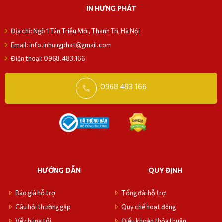
IN HƯNG PHÁT
Địa chỉ: Ngõ 1 Tân Triều Mới, Thanh Trì, Hà Nội
Email: info.inhungphat@gmail.com
Điện thoại: 0968.483.166
0968 483 166
HƯỚNG DẪN
QUY ĐỊNH
Báo giá hỗ trợ
Tổng đài hỗ trợ
Câu hỏi thường gặp
Quy chế hoạt động
Về chúng tôi
Điều khoản thỏa thuận