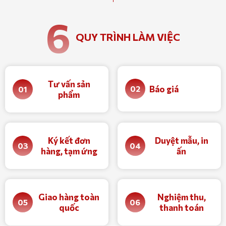
6
QUY TRÌNH LÀM VIỆC
Tư vấn sản
Báo giá
02
01
phẩm
Ký kết đơn
Duyệt mẫu, in
03
04
hàng, tạm ứng
ấn
Giao hàng toàn
Nghiệm thu,
05
06
quốc
thanh toán