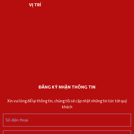
VỊ TRÍ
ĐĂNG KÝ NHẬN THÔNG TIN
Xin vui lòng để lại thông tin, chúng tôi sẽ cập nhật những tin tức tới quý
khách