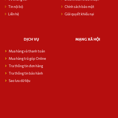
Tin nội bộ
Chính sách bảo mật
Liên hệ
Giải quyết khiếu nại
DỊCH VỤ
MẠNG XÃ HỘI
Mua hàng và thanh toán
Mua hàng trả góp Online
Tra thông tin đơn hàng
Tra thông tin bảo hành
Sao lưu dữ liệu