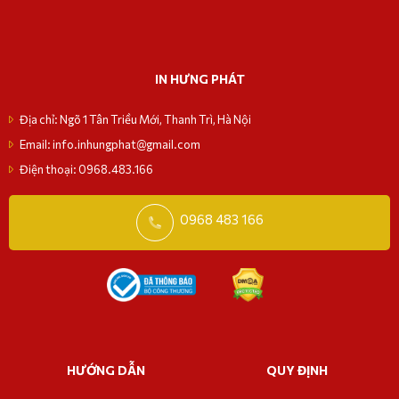
IN HƯNG PHÁT
Địa chỉ: Ngõ 1 Tân Triều Mới, Thanh Trì, Hà Nội
Email: info.inhungphat@gmail.com
Điện thoại: 0968.483.166
0968 483 166
HƯỚNG DẪN
QUY ĐỊNH