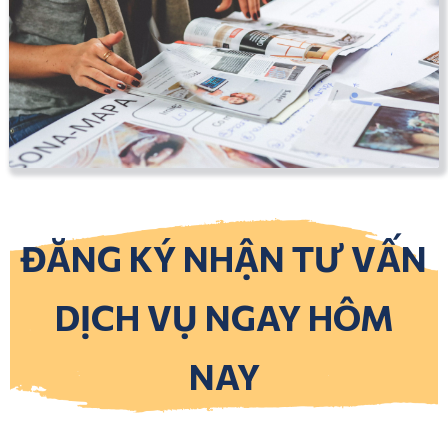
ĐĂNG KÝ NHẬN TƯ VẤN
DỊCH VỤ NGAY HÔM
NAY