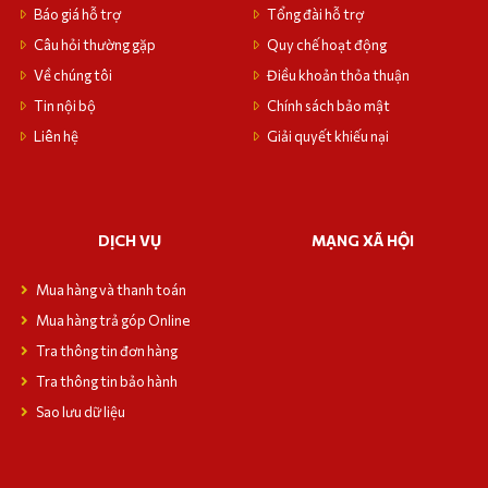
Báo giá hỗ trợ
Tổng đài hỗ trợ
Câu hỏi thường gặp
Quy chế hoạt động
Về chúng tôi
Điều khoản thỏa thuận
Tin nội bộ
Chính sách bảo mật
Liên hệ
Giải quyết khiếu nại
DỊCH VỤ
MẠNG XÃ HỘI
Mua hàng và thanh toán
Mua hàng trả góp Online
Tra thông tin đơn hàng
Tra thông tin bảo hành
Sao lưu dữ liệu