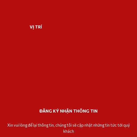
VỊ TRÍ
ĐĂNG KÝ NHẬN THÔNG TIN
Xin vui lòng để lại thông tin, chúng tôi sẽ cập nhật những tin tức tới quý
khách