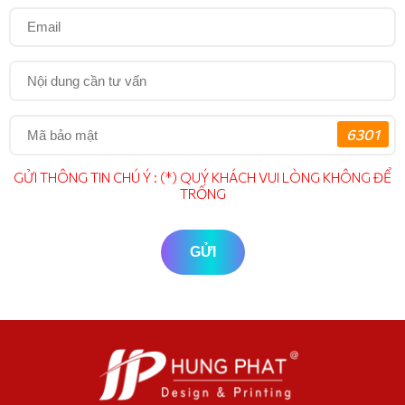
6301
GỬI THÔNG TIN CHÚ Ý : (*) QUÝ KHÁCH VUI LÒNG KHÔNG ĐỂ
TRỐNG
GỬI