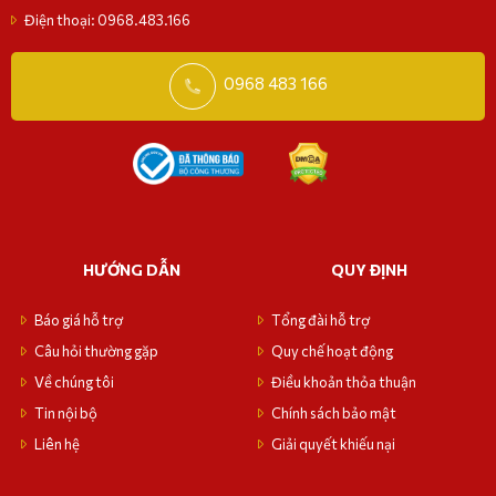
Điện thoại: 0968.483.166
0968 483 166
HƯỚNG DẪN
QUY ĐỊNH
Báo giá hỗ trợ
Tổng đài hỗ trợ
Câu hỏi thường gặp
Quy chế hoạt động
Về chúng tôi
Điều khoản thỏa thuận
Tin nội bộ
Chính sách bảo mật
Liên hệ
Giải quyết khiếu nại