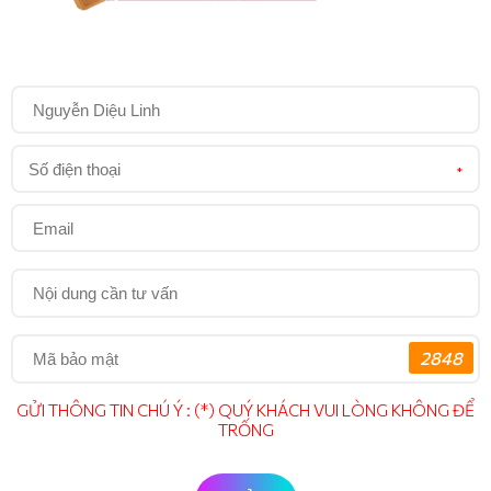
*
2848
GỬI THÔNG TIN CHÚ Ý : (*) QUÝ KHÁCH VUI LÒNG KHÔNG ĐỂ
TRỐNG