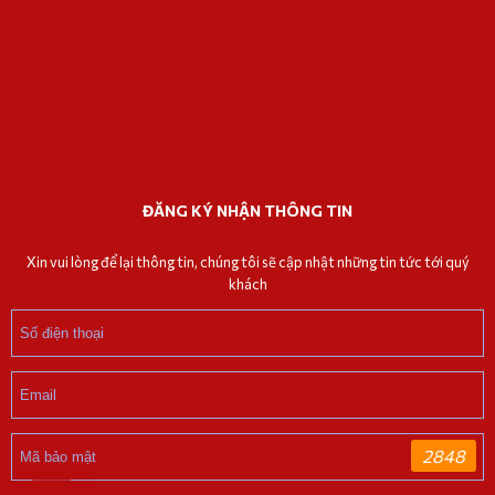
ĐĂNG KÝ NHẬN THÔNG TIN
Xin vui lòng để lại thông tin, chúng tôi sẽ cập nhật những tin tức tới quý
khách
2848