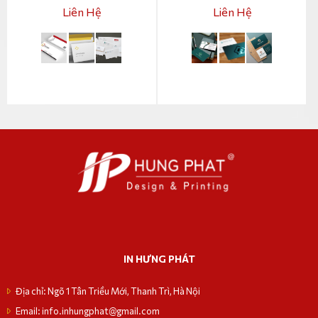
Liên Hệ
Liên Hệ
IN HƯNG PHÁT
Địa chỉ: Ngõ 1 Tân Triều Mới, Thanh Trì, Hà Nội
Email: info.inhungphat@gmail.com