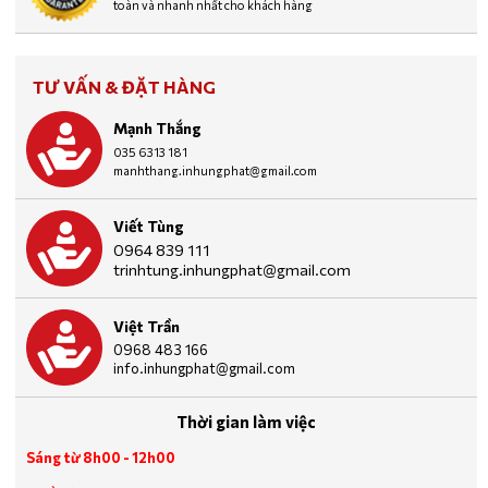
toàn và nhanh nhất cho khách hàng
TƯ VẤN & ĐẶT HÀNG
Mạnh Thắng
035 6313 181
manhthang.inhungphat@gmail.com
Viết Tùng
0964 839 111
trinhtung.inhungphat@gmail.com
Việt Trần
0968 483 166
info.inhungphat@gmail.com
Thời gian làm việc
Sáng từ 8h00 - 12h00