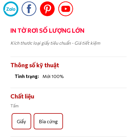
IN TỜ RƠI SỐ LƯỢNG LỚN
Kích thước loại giấy tiêu chuẩn - Giá tiết kiệm
Thông số kỹ thuật
Tình trạng:
Mới 100%
Chất liệu
Tấm
Giấy
Bìa cứng