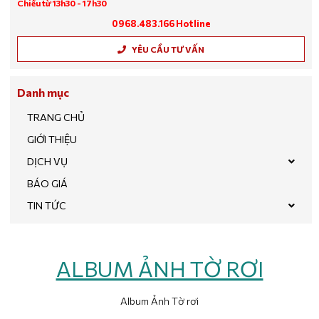
Chiều từ 13h30 - 17h30
0968.483.166 Hotline
YÊU CẦU TƯ VẤN
Danh mục
TRANG CHỦ
GIỚI THIỆU
DỊCH VỤ
BÁO GIÁ
TIN TỨC
ALBUM ẢNH TỜ RƠI
Album Ảnh Tờ rơi