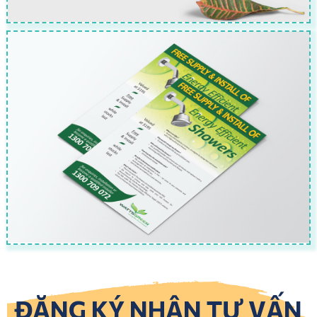
ĐĂNG KÝ NHẬN TƯ VẤN