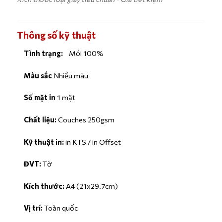
Thông số kỹ thuật
Tình trạng:
Mới 100%
Màu sắc
Nhiều màu
Số mặt in
1 mặt
Chất liệu:
Couches 250gsm
Kỹ thuật in:
in KTS / in Offset
ĐVT:
Tờ
Kích thước:
A4 (21x29.7cm)
Vị trí:
Toàn quốc