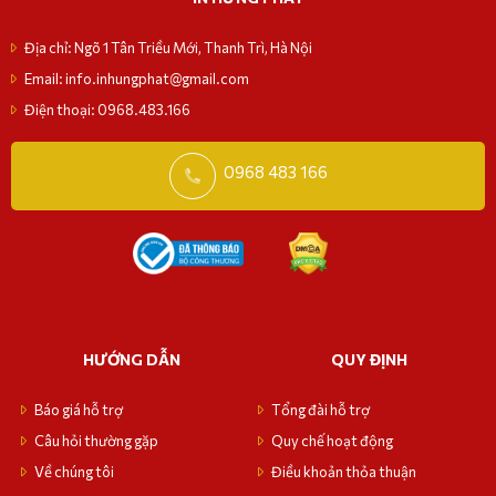
Địa chỉ: Ngõ 1 Tân Triều Mới, Thanh Trì, Hà Nội
Email: info.inhungphat@gmail.com
Điện thoại: 0968.483.166
0968 483 166
HƯỚNG DẪN
QUY ĐỊNH
Báo giá hỗ trợ
Tổng đài hỗ trợ
Câu hỏi thường gặp
Quy chế hoạt động
Về chúng tôi
Điều khoản thỏa thuận