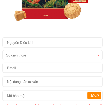
*
3010