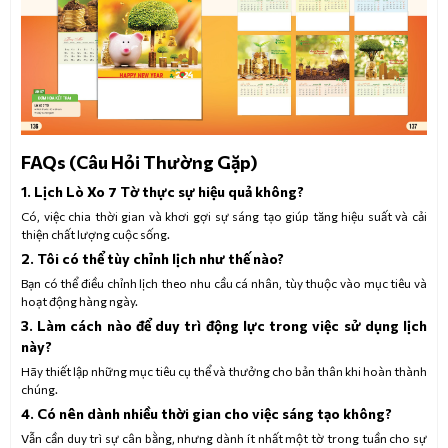
FAQs (Câu Hỏi Thường Gặp)
1. Lịch Lò Xo 7 Tờ thực sự hiệu quả không?
Có, việc chia thời gian và khơi gợi sự sáng tạo giúp tăng hiệu suất và cải
thiện chất lượng cuộc sống.
2. Tôi có thể tùy chỉnh lịch như thế nào?
Bạn có thể điều chỉnh lịch theo nhu cầu cá nhân, tùy thuộc vào mục tiêu và
hoạt động hàng ngày.
3. Làm cách nào để duy trì động lực trong việc sử dụng lịch
này?
Hãy thiết lập những mục tiêu cụ thể và thưởng cho bản thân khi hoàn thành
chúng.
4. Có nên dành nhiều thời gian cho việc sáng tạo không?
Vẫn cần duy trì sự cân bằng, nhưng dành ít nhất một tờ trong tuần cho sự