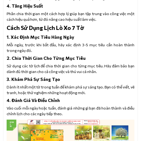
4. Tăng Hiệu Suất
Phân chia thời gian một cách hợp lý giúp bạn tập trung vào công việc một
cách hiệu quả hơn, từ đó nâng cao hiệu suất làm việc.
Cách Sử Dụng Lịch Lò Xo 7 Tờ
1. Xác Định Mục Tiêu Hàng Ngày
Mỗi ngày, trước khi bắt đầu, hãy xác định 3-5 mục tiêu cần hoàn thành
trong ngày đó.
2. Chia Thời Gian Cho Từng Mục Tiêu
Sử dụng các tờ lịch để chia thời gian cho từng mục tiêu. Hãy đảm bảo bạn
dành đủ thời gian cho cả công việc và thú vui cá nhân.
3. Khám Phá Sự Sáng Tạo
Dành ít nhất một tờ trong tuần để khám phá sự sáng tạo. Bạn có thể viết, vẽ
tranh, hoặc thử nghiệm những hoạt động mới.
4. Đánh Giá Và Điều Chỉnh
Vào cuối mỗi ngày hoặc tuần, đánh giá những gì bạn đã hoàn thành và điều
chỉnh lịch cho các ngày tiếp theo.