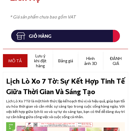
* Giá sản phẩm chưa bao gồm VAT
GIỎ HÀNG
Lưu ý
Hình
ĐÁNH
MÔ TẢ
khi đặt
Bảng giá
ảnh 3D
GIÁ
hàng
Lịch Lò Xo 7 Tờ: Sự Kết Hợp Tinh Tế
Giữa Thời Gian Và Sáng Tạo
Lịch Lò Xo 7 Tờ là một hình thức lập kế hoạch thú vị và hiệu quả, giúp bạn tối
ưu hóa thời gian và cân nhắc sự sáng tạo trong cuộc sống hàng ngày. Với
việc kết hợp giữa lịch lò xo và sự tự do sáng tạo, bạn có thể dễ dàng duy trì
sự cân bằng giữa công việc và cuộc sống cá nhân.