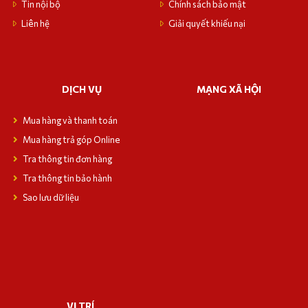
Tin nội bộ
Chính sách bảo mật
Liên hệ
Giải quyết khiếu nại
DỊCH VỤ
MẠNG XÃ HỘI
Mua hàng và thanh toán
Mua hàng trả góp Online
Tra thông tin đơn hàng
Tra thông tin bảo hành
Sao lưu dữ liệu
VỊ TRÍ