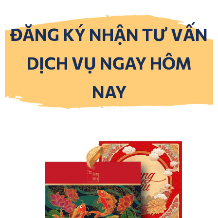
ĐĂNG KÝ NHẬN TƯ VẤN
DỊCH VỤ NGAY HÔM
NAY