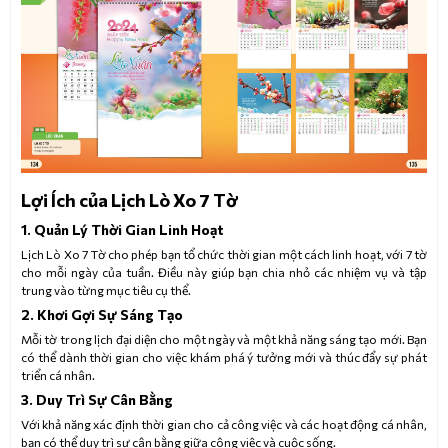
Lợi Ích của Lịch Lò Xo 7 Tờ
1. Quản Lý Thời Gian Linh Hoạt
Lịch Lò Xo 7 Tờ cho phép bạn tổ chức thời gian một cách linh hoạt, với 7 tờ
cho mỗi ngày của tuần. Điều này giúp bạn chia nhỏ các nhiệm vụ và tập
trung vào từng mục tiêu cụ thể.
2. Khơi Gợi Sự Sáng Tạo
Mỗi tờ trong lịch đại diện cho một ngày và một khả năng sáng tạo mới. Bạn
có thể dành thời gian cho việc khám phá ý tưởng mới và thúc đẩy sự phát
triển cá nhân.
3. Duy Trì Sự Cân Bằng
Với khả năng xác định thời gian cho cả công việc và các hoạt động cá nhân,
bạn có thể duy trì sự cân bằng giữa công việc và cuộc sống.