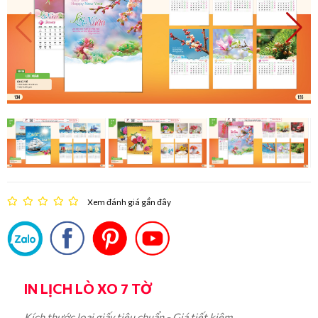
Xem đánh giá gần đây
IN LỊCH LÒ XO 7 TỜ
Kích thước loại giấy tiêu chuẩn - Giá tiết kiệm