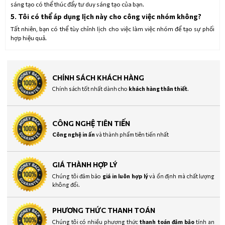
sáng tạo có thể thúc đẩy tư duy sáng tạo của bạn.
5. Tôi có thể áp dụng lịch này cho công việc nhóm không?
Tất nhiên, bạn có thể tùy chỉnh lịch cho việc làm việc nhóm để tạo sự phối
hợp hiệu quả.
CHÍNH SÁCH KHÁCH HÀNG
Chính sách tốt nhất dành cho
khách hàng thân thiết
.
CÔNG NGHỆ TIÊN TIẾN
Công nghệ in ấn
và thành phẩm tiên tiến nhất
GIÁ THÀNH HỢP LÝ
Chúng tôi đảm bảo
giá in luôn hợp lý
và ổn định mà chất lượng
không đổi.
PHƯƠNG THỨC THANH TOÁN
Chúng tôi có nhiều phương thức
thanh toán đảm bảo
tính an