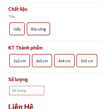
Chất liệu
Tấm
Giấy
Bìa cứng
KT Thành phẩm
2x2 cm
3x3 cm
4x4 cm
5x5 cm
Số lượng
Liên Hệ