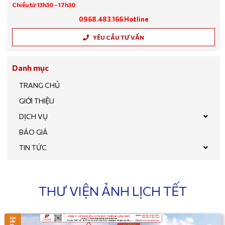
Chiều từ 13h30 - 17h30
0968.483.166 Hotline
YÊU CẦU TƯ VẤN
Danh mục
TRANG CHỦ
GIỚI THIỆU
DỊCH VỤ
BÁO GIÁ
TIN TỨC
THƯ VIỆN ẢNH LỊCH TẾT