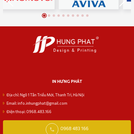
IN HƯNG PHÁT
Địa chỉ: Ngõ 1 Tân Triều Mới, Thanh Trì, Hà Nội
Email: info.inhungphat@gmail.com
Điện thoại: 0968.483.166
0968 483 166