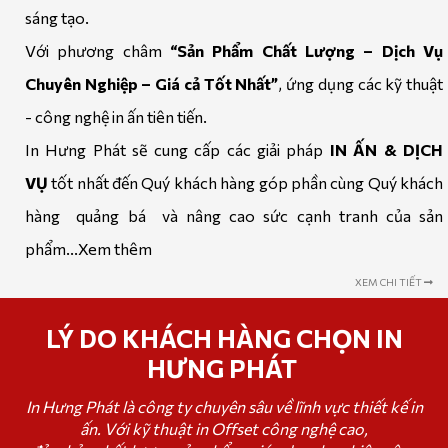
sáng tạo.
Với phương châm
“Sản Phẩm Chất Lượng – Dịch Vụ
Chuyên Nghiệp – Giá cả Tốt Nhất”
, ứng dụng các kỹ thuật
- công nghệ in ấn tiên tiến.
In Hưng Phát sẽ cung cấp các giải pháp
IN ẤN & DỊCH
VỤ
tốt nhất đến Quý khách hàng góp phần cùng Quý khách
hàng quảng bá và nâng cao sức cạnh tranh của sản
phẩm...
Xem thêm
XEM CHI TIẾT
LÝ DO KHÁCH HÀNG CHỌN IN
HƯNG PHÁT
In Hưng Phát là công ty chuyên sâu về lĩnh vực thiết kế in
ấn. Với kỹ thuật in Offset công nghệ cao,