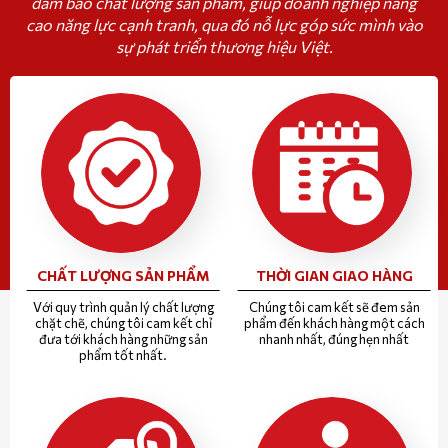
đảm bảo chất lượng sản phẩm, giúp doanh nghiệp nâng
cao năng lực cạnh tranh, qua đó nỗ lực góp sức mình vào
sự phát triển thương hiệu Việt.
CHẤT LƯỢNG SẢN PHẨM
THỜI GIAN GIAO HÀNG
Với quy trình quản lý chất lượng
Chúng tôi cam kết sẽ đem sản
chặt chẽ, chúng tôi cam kết chỉ
phẩm đến khách hàng một cách
đưa tới khách hàng những sản
nhanh nhất, đúng hẹn nhất
phẩm tốt nhất.