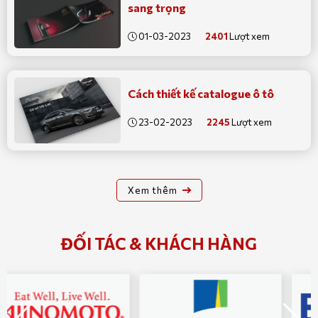
sang trọng
01-03-2023
2401
Lượt xem
Cách thiết kế catalogue ô tô
23-02-2023
2245
Lượt xem
Xem thêm
ĐỐI TÁC & KHÁCH HÀNG