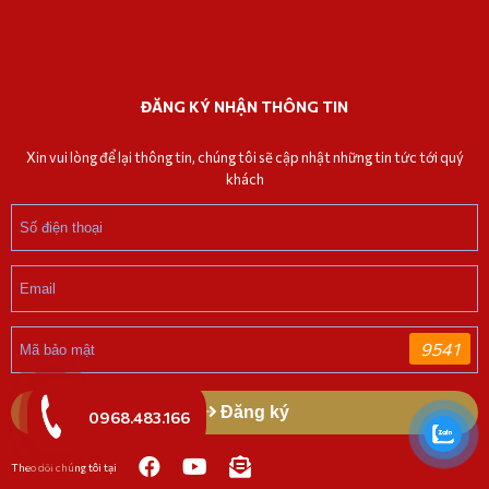
ĐĂNG KÝ NHẬN THÔNG TIN
Xin vui lòng để lại thông tin, chúng tôi sẽ cập nhật những tin tức tới quý
khách
9541
Đăng ký
0968.483.166
Theo dõi chúng tôi tại