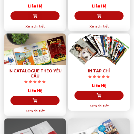
Liên Hệ
Liên Hệ
Xem chi tiết
Xem chi tiết
IN CATALOGUE THEO YÊU
IN TẠP CHÍ
CẦU
Liên Hệ
Liên Hệ
Xem chi tiết
Xem chi tiết