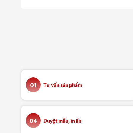
những sản phẩm tốt nhất.
01
Tư vấn sản phẩm
04
Duyệt mẫu, in ấn