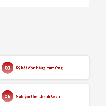
phí cho quý khách sản phẩm phù hợp nhất với
chi phí thấp nhất.
03
Ký kết đơn hàng, tạm ứng
06
Nghiệm thu, thanh toán