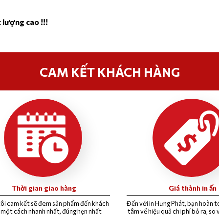
t lượng cao !!!
CAM KẾT KHÁCH HÀNG
Thời gian giao hàng
Giá thành in ấn
ôi cam kết sẽ đem sản phẩm đến khách
Đến với in Hưng Phát, bạn hoàn t
 một cách nhanh nhất, đúng hẹn nhất
tâm về hiệu quả chi phí bỏ ra, so v