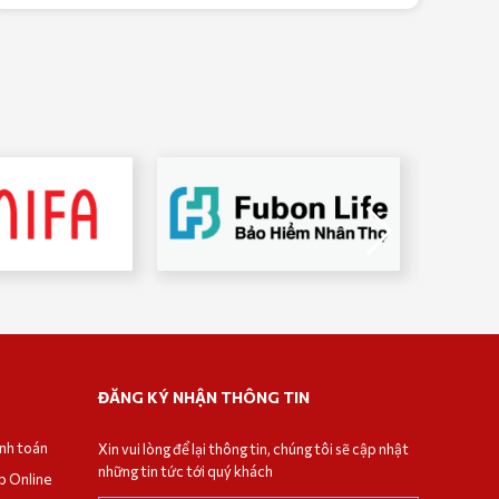
ĐĂNG KÝ NHẬN THÔNG TIN
anh toán
Xin vui lòng để lại thông tin, chúng tôi sẽ cập nhật
những tin tức tới quý khách
p Online