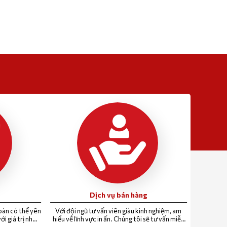
Dịch vụ bán hàng
oàn có thể yên
Với đội ngũ tư vấn viên giàu kinh nghiệm, am
ới giá trị nhận
hiểu về lĩnh vực in ấn. Chúng tôi sẽ tư vấn miễn