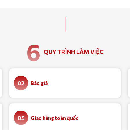
lại.
6
QUY TRÌNH LÀM VIỆC
02
Báo giá
05
Giao hàng toàn quốc