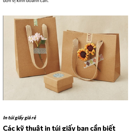
đơn vị kinh doanh cần.
In túi giấy giá rẻ
Các kỹ thuật in túi giấy bạn cần biết