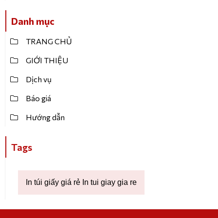
Danh mục
TRANG CHỦ
GIỚI THIỆU
Dịch vụ
Báo giá
Hướng dẫn
Tags
In túi giấy giá rẻ In tui giay gia re