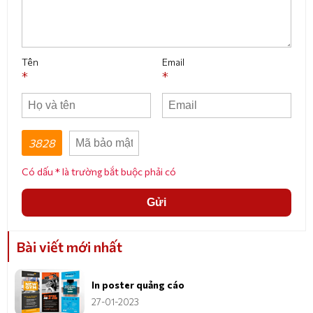
Tên
Email
*
*
3828
Có dấu * là trường bắt buộc phải có
Gửi
Bài viết mới nhất
In poster quảng cáo
27-01-2023