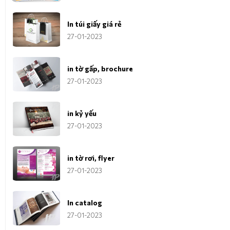
In túi giấy giá rẻ
27-01-2023
in tờ gấp, brochure
27-01-2023
in kỷ yếu
27-01-2023
in tờ rơi, flyer
27-01-2023
In catalog
27-01-2023