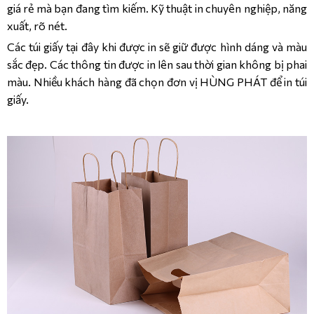
giá rẻ mà bạn đang tìm kiếm. Kỹ thuật in chuyên nghiệp, năng
xuất, rõ nét.
Các túi giấy tại đây khi được in sẽ giữ được hình dáng và màu
sắc đẹp. Các thông tin được in lên sau thời gian không bị phai
màu. Nhiều khách hàng đã chọn đơn vị HÙNG PHÁT để in túi
giấy.