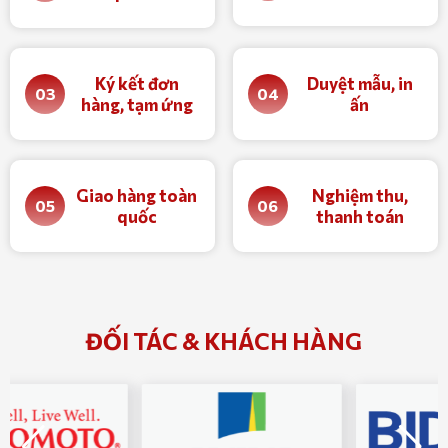
Ký kết đơn
Duyệt mẫu, in
03
04
hàng, tạm ứng
ấn
Giao hàng toàn
Nghiệm thu,
05
06
quốc
thanh toán
ĐỐI TÁC & KHÁCH HÀNG