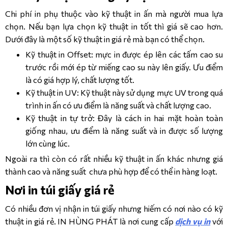
Chi phí in phụ thuộc vào kỹ thuật in ấn mà người mua lựa
chọn. Nếu bạn lựa chọn kỹ thuật in tốt thì giá sẽ cao hơn.
Dưới đây là một số kỹ thuật in giá rẻ mà bạn có thể chọn.
Kỹ thuật in Offset:
mực in được ép lên các tấm cao su
trước rồi mới ép từ miếng cao su này lên giấy. Ưu điểm
là có giá hợp lý, chất lượng tốt.
Kỹ thuật in UV: Kỹ thuật này
sử dụng mực UV trong quá
trình in ấn có ưu điểm là năng suất và chất lượng cao.
Kỹ thuật in tự trở: Đây là cách in hai mặt hoàn toàn
giống nhau, ưu điểm là năng suất và in được số lượng
lớn cùng lúc.
Ngoài ra thì còn có rất nhiều kỹ thuật in ấn khác nhưng giá
thành cao và năng suất chưa phù hợp để có thể in hàng loạt.
Nơi in túi giấy giá rẻ
Có nhiều đơn vị nhận in túi giấy nhưng hiếm có nơi nào có kỹ
thuật
in giá rẻ
. IN HÙNG PHÁT là nơi cung cấp
dịch vụ in
với