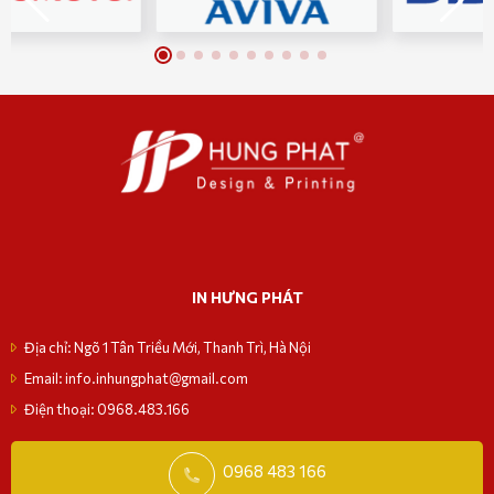
IN HƯNG PHÁT
Địa chỉ: Ngõ 1 Tân Triều Mới, Thanh Trì, Hà Nội
Email: info.inhungphat@gmail.com
Điện thoại: 0968.483.166
0968 483 166