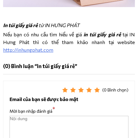
In túi giấy giá rẻ
từ IN HƯNG PHÁT
Nếu bạn có nhu cầu tìm hiểu về giá
in túi giấy giá rẻ
tại IN
Hưng Phát thì có thể tham khảo nhanh tại website
http://inhungphat.com
(0)
Bình luận
“In túi giấy giá rẻ”
(0
Bình chọn
)
Email của bạn sẽ được bảo mật
*
Mời bạn nhập đánh giá