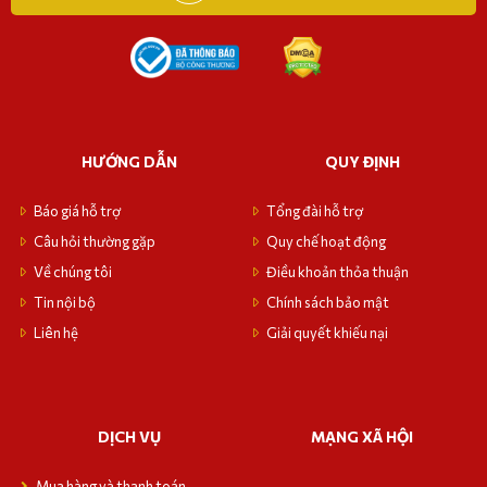
HƯỚNG DẪN
QUY ĐỊNH
Báo giá hỗ trợ
Tổng đài hỗ trợ
Câu hỏi thường gặp
Quy chế hoạt động
Về chúng tôi
Điều khoản thỏa thuận
Tin nội bộ
Chính sách bảo mật
Liên hệ
Giải quyết khiếu nại
DỊCH VỤ
MẠNG XÃ HỘI
Mua hàng và thanh toán