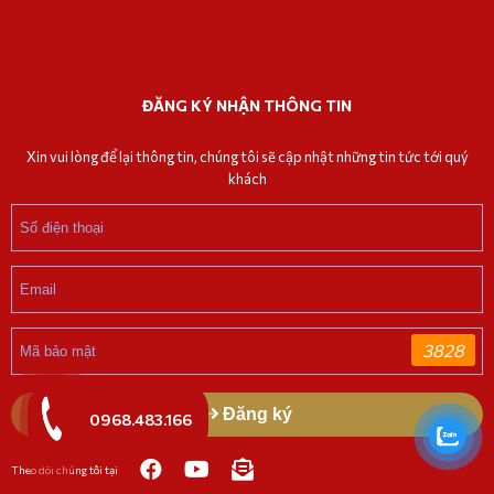
ĐĂNG KÝ NHẬN THÔNG TIN
Xin vui lòng để lại thông tin, chúng tôi sẽ cập nhật những tin tức tới quý
khách
3828
Đăng ký
0968.483.166
Theo dõi chúng tôi tại