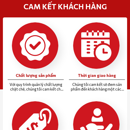
CAM KẾT KHÁCH HÀNG
Chất lượng sản phẩm
Thời gian giao hàng
Với quy trình quản lý chất lượng
Chúng tôi cam kết sẽ đem sản
chặt chẽ, chúng tôi cam kết chỉ
phẩm đến khách hàng một cách
đưa tới khách hàng những sản
nhanh nhất, đúng hẹn nhất
phẩm tốt nhất.