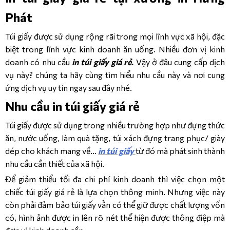
Phát
Túi giấy được sử dụng rộng rãi trong mọi lĩnh vực xã hội, đặc
biệt trong lĩnh vực kinh doanh ăn uống. Nhiều đơn vị kinh
doanh có nhu cầu
in túi giấy giá rẻ
.
Vậy ở đâu cung cấp dịch
vụ này? chúng ta hãy cùng tìm hiểu nhu cầu này và nơi cung
ứng dịch vụ uy tín ngay sau đây nhé.
Nhu cầu in túi giấy giá rẻ
Túi giấy được sử dụng trong nhiều trường hợp như đựng thức
ăn, nước uống, làm quà tặng, túi xách đựng trang phục/ giày
dép cho khách mang về…
in túi giấy
từ đó mà phát sinh thành
nhu cầu cần thiết của xã hội.
Để giảm thiểu tối đa chi phí kinh doanh thì việc chọn một
chiếc túi giấy giá rẻ là lựa chọn thông minh. Nhưng việc này
còn phải đảm bảo túi giấy vẫn có thể giữ được chất lượng vốn
có, hình ảnh được in lên rõ nét thể hiện được thông điệp mà