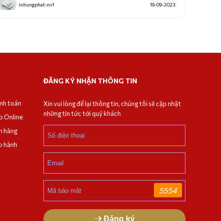
inhungphat-nv1
19-09-2023
ĐĂNG KÝ NHẬN THÔNG TIN
anh toán
Xin vui lòng để lại thông tin, chúng tôi sẽ cập nhật
những tin tức tới quý khách
p Online
n hàng
o hành
5554
Đăng ký