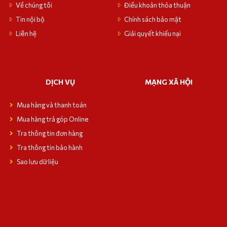
Về chúng tôi
Điều khoản thỏa thuận
Tin nội bộ
Chính sách bảo mật
Liên hệ
Giải quyết khiếu nại
DỊCH VỤ
MẠNG XÃ HỘI
Mua hàng và thanh toán
Mua hàng trả góp Online
Tra thông tin đơn hàng
Tra thông tin bảo hành
Sao lưu dữ liệu