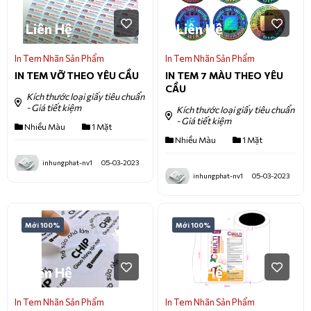
Liên Hệ
Liên Hệ
In Tem Nhãn Sản Phẩm
In Tem Nhãn Sản Phẩm
IN TEM VỠ THEO YÊU CẦU
IN TEM 7 MÀU THEO YÊU
CẦU
Kích thước loại giấy tiêu chuẩn
- Giá tiết kiệm
Kích thước loại giấy tiêu chuẩn
- Giá tiết kiệm
Nhiều Màu
1 Mặt
Nhiều Màu
1 Mặt
inhungphat-nv1
05-03-2023
inhungphat-nv1
05-03-2023
Mới 100%
Mới 100%
Liên Hệ
Liên Hệ
In Tem Nhãn Sản Phẩm
In Tem Nhãn Sản Phẩm