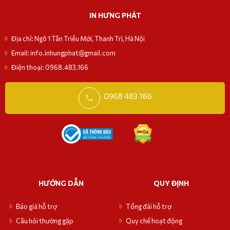
IN HƯNG PHÁT
Địa chỉ: Ngõ 1 Tân Triều Mới, Thanh Trì, Hà Nội
Email: info.inhungphat@gmail.com
Điện thoại: 0968.483.166
0968 483 166
HƯỚNG DẪN
QUY ĐỊNH
Báo giá hỗ trợ
Tổng đài hỗ trợ
Câu hỏi thường gặp
Quy chế hoạt động