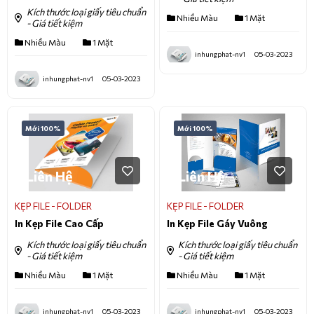
Kích thước loại giấy tiêu chuẩn
Nhiều Màu
1 Mặt
- Giá tiết kiệm
Nhiều Màu
1 Mặt
inhungphat-nv1
05-03-2023
inhungphat-nv1
05-03-2023
Mới 100%
Mới 100%
Liên Hệ
Liên Hệ
KẸP FILE - FOLDER
KẸP FILE - FOLDER
In Kẹp File Cao Cấp
In Kẹp File Gáy Vuông
Kích thước loại giấy tiêu chuẩn
Kích thước loại giấy tiêu chuẩn
- Giá tiết kiệm
- Giá tiết kiệm
Nhiều Màu
1 Mặt
Nhiều Màu
1 Mặt
inhungphat-nv1
05-03-2023
inhungphat-nv1
05-03-2023