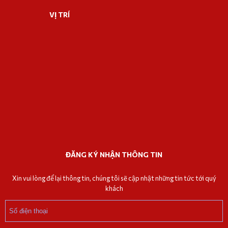
VỊ TRÍ
ĐĂNG KÝ NHẬN THÔNG TIN
Xin vui lòng để lại thông tin, chúng tôi sẽ cập nhật những tin tức tới quý
khách